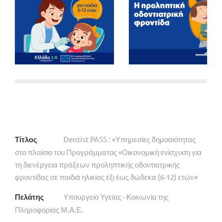
Τίτλος
Dentist PASS : «Υπηρεσίες δημοσιότητας
στο πλαίσιο του Προγράμματος «Οικονομική ενίσχυση για
τη διενέργεια πράξεων προληπτικής οδοντιατρικής
φροντίδας σε παιδιά ηλικίας έξι έως δώδεκα (6-12) ετών»
Πελάτης
Υπουργείο Υγείας - Κοινωνία της
Πληροφορίας Μ.Α.Ε.