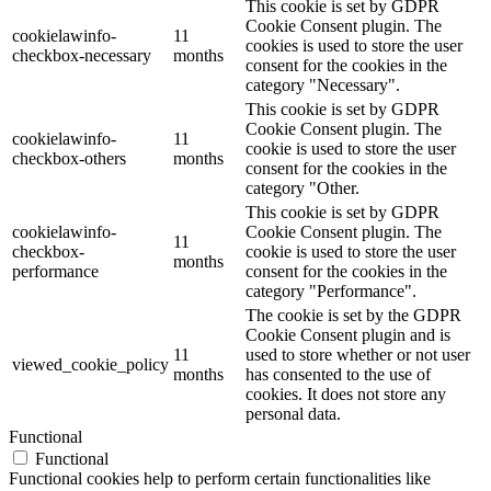
This cookie is set by GDPR
Cookie Consent plugin. The
cookielawinfo-
11
cookies is used to store the user
checkbox-necessary
months
consent for the cookies in the
category "Necessary".
This cookie is set by GDPR
Cookie Consent plugin. The
cookielawinfo-
11
cookie is used to store the user
checkbox-others
months
consent for the cookies in the
category "Other.
This cookie is set by GDPR
cookielawinfo-
Cookie Consent plugin. The
11
checkbox-
cookie is used to store the user
months
performance
consent for the cookies in the
category "Performance".
The cookie is set by the GDPR
Cookie Consent plugin and is
11
used to store whether or not user
viewed_cookie_policy
months
has consented to the use of
cookies. It does not store any
personal data.
Functional
Functional
Functional cookies help to perform certain functionalities like