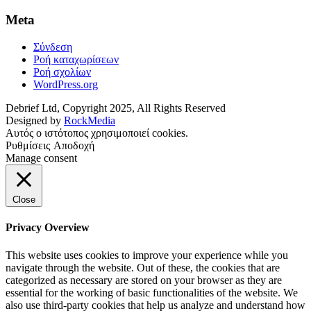
Meta
Σύνδεση
Ροή καταχωρίσεων
Ροή σχολίων
WordPress.org
Debrief Ltd, ​Copyright ​2025​,​ All Rights Reserved
Designed by
RockMedia
Αυτός ο ιστότοπος χρησιμοποιεί cookies.
Ρυθμίσεις
Αποδοχή
Manage consent
Close
Privacy Overview
This website uses cookies to improve your experience while you
navigate through the website. Out of these, the cookies that are
categorized as necessary are stored on your browser as they are
essential for the working of basic functionalities of the website. We
also use third-party cookies that help us analyze and understand how