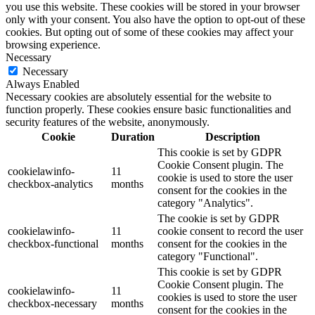
you use this website. These cookies will be stored in your browser
only with your consent. You also have the option to opt-out of these
cookies. But opting out of some of these cookies may affect your
browsing experience.
Necessary
Necessary
Always Enabled
Necessary cookies are absolutely essential for the website to
function properly. These cookies ensure basic functionalities and
security features of the website, anonymously.
Cookie
Duration
Description
This cookie is set by GDPR
Cookie Consent plugin. The
cookielawinfo-
11
cookie is used to store the user
checkbox-analytics
months
consent for the cookies in the
category "Analytics".
The cookie is set by GDPR
cookielawinfo-
11
cookie consent to record the user
checkbox-functional
months
consent for the cookies in the
category "Functional".
This cookie is set by GDPR
Cookie Consent plugin. The
cookielawinfo-
11
cookies is used to store the user
checkbox-necessary
months
consent for the cookies in the