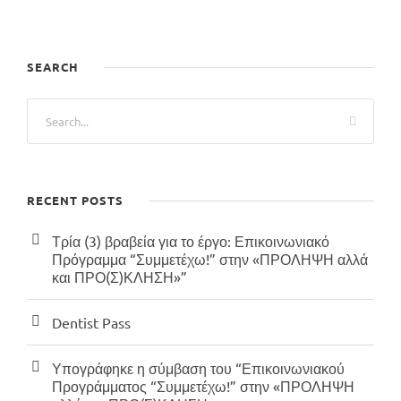
SEARCH
RECENT POSTS
Τρία (3) βραβεία για το έργο: Επικοινωνιακό
Πρόγραμμα “Συμμετέχω!” στην «ΠΡΟΛΗΨΗ αλλά
και ΠΡΟ(Σ)ΚΛΗΣΗ»”
Dentist Pass
Υπογράφηκε η σύμβαση του “Επικοινωνιακού
Προγράμματος “Συμμετέχω!” στην «ΠΡΟΛΗΨΗ