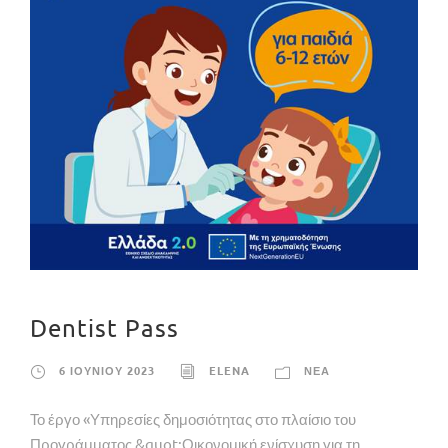
Dentist Pass
6 ΙΟΥΝΙΟΥ 2023
ELENA
ΝΕΑ
Το έργο «Υπηρεσίες δημοσιότητας στο πλαίσιο του
Προγράμματος &quot;Οικονομική ενίσχυση για τη